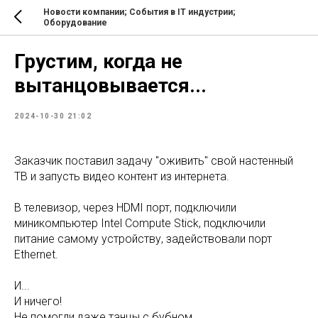
Новости компании; События в IT индустрии;
Оборудование
Грустим, когда не
вытанцовывается...
2024-10-30 21:02
Заказчик поставил задачу "оживить" свой настенный
ТВ и запусть видео контент из интернета.
В телевизор, через HDMI порт, подключили
миникомпьютер Intel Compute Stick, подключили
питание самому устройству, задействовали порт
Ethernet.
И...
И ничего!
Не помогли даже танцы с бубном...