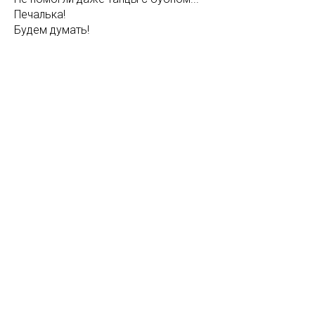
Печалька!
Будем думать!